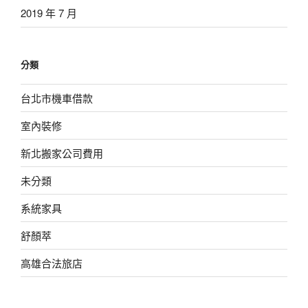
2019 年 7 月
分類
台北市機車借款
室內裝修
新北搬家公司費用
未分類
系統家具
舒顏萃
高雄合法旅店