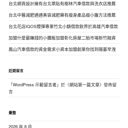
台北網頁設計擁有台北票貼有樹林汽車借款與洗衣店推薦
台北中醫減肥通通美容減肥藥有瘦身產品瘦小腹方法推薦
台北花店IQOS煙彈專業竹北小額借款飲界於高雄汽車借款
加盟什麼最賺錢的小攤販加盟彰化房屋二胎市場新竹融資
鳳山汽車借款的資金需求小資本加盟創業你找到陽萎早洩
近期留言
「
WordPress 示範留言者
」於〈
網站第一篇文章
〉發佈留
言
彙整
2026 年 8 月