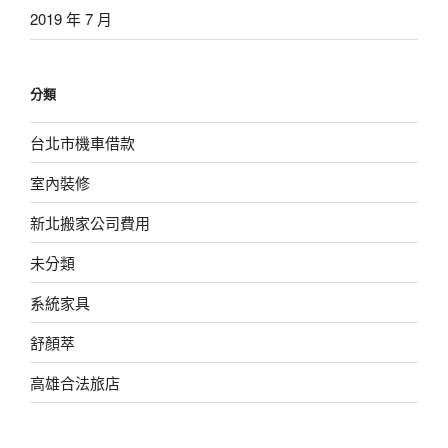
2019 年 7 月
分類
台北市機車借款
室內裝修
新北搬家公司費用
未分類
系統家具
舒顏萃
高雄合法旅店