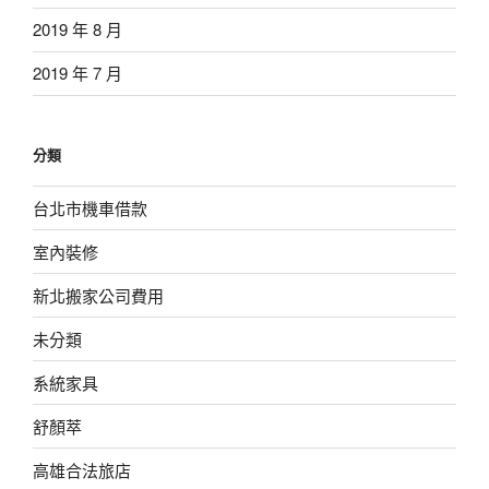
2019 年 8 月
2019 年 7 月
分類
台北市機車借款
室內裝修
新北搬家公司費用
未分類
系統家具
舒顏萃
高雄合法旅店