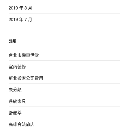
2019 年 8 月
2019 年 7 月
分類
台北市機車借款
室內裝修
新北搬家公司費用
未分類
系統家具
舒顏萃
高雄合法旅店