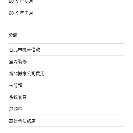
2019 年 8 月
2019 年 7 月
分類
台北市機車借款
室內裝修
新北搬家公司費用
未分類
系統家具
舒顏萃
高雄合法旅店