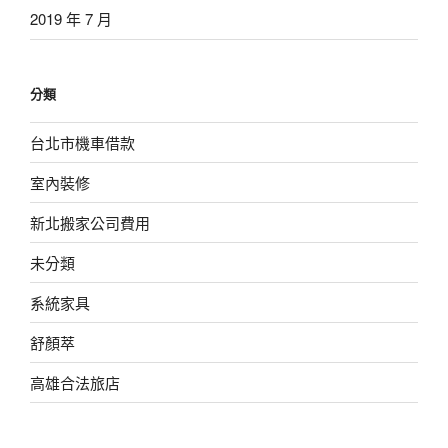
2019 年 7 月
分類
台北市機車借款
室內裝修
新北搬家公司費用
未分類
系統家具
舒顏萃
高雄合法旅店